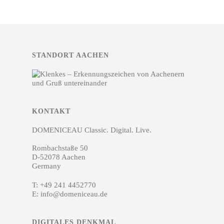
STANDORT AACHEN
KONTAKT
DOMENICEAU Classic. Digital. Live.
Rombachstaße 50
D-52078 Aachen
Germany
T:
+49 241 4452770
E:
info@domeniceau.de
DIGITALES DENKMAL