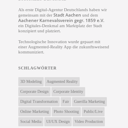
Als erste Digital-Agentur Deutschlands haben wir
Stadt Aachen
gemeinsam mit der
und dem
Aachener Karnevalsverein gegr. 1859 e.V.
ein Digitales-Denkmal am Marktplatz der Stadt
konzipiert und platziert.
Technologische Innovation wurde gepaart mit
einer Augmented-Reality App die zukunftsweisend
kommuniziert.
SCHLAGWÖRTER
3D Modeling
Augmented Reality
Corporate Design
Corporate Identity
Digital Transformation
Fair
Guerilla Marketing
Online Marketing
Photo Shooting
Public/Live
Social Media
UI/UX Design
Video Production